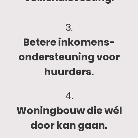
3.
Betere inkomens-
ondersteuning voor
huurders.
4.
Woningbouw die wél
door kan gaan.