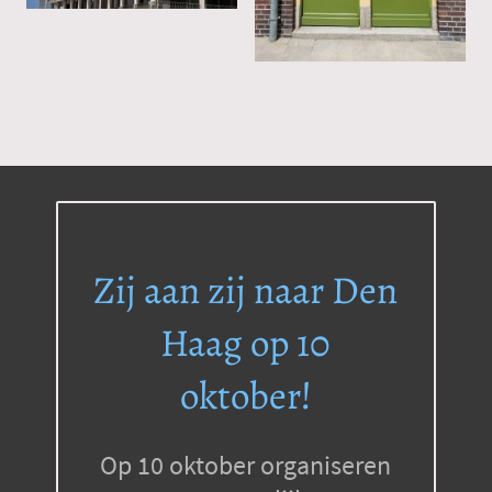
Zij aan zij naar Den
Haag op 10
oktober!
Op 10 oktober organiseren