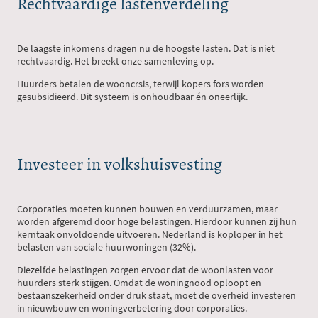
Rechtvaardige lastenverdeling
De laagste inkomens dragen nu de hoogste lasten. Dat is niet
rechtvaardig. Het breekt onze samenleving op.
Huurders betalen de wooncrsis, terwijl kopers fors worden
gesubsidieerd. Dit systeem is onhoudbaar én oneerlijk.
Investeer in volkshuisvesting
Corporaties moeten kunnen bouwen en verduurzamen, maar
worden afgeremd door hoge belastingen. Hierdoor kunnen zij hun
kerntaak onvoldoende uitvoeren. Nederland is koploper in het
belasten van sociale huurwoningen (32%).
Diezelfde belastingen zorgen ervoor dat de woonlasten voor
huurders sterk stijgen. Omdat de woningnood oploopt en
bestaanszekerheid onder druk staat, moet de overheid investeren
in nieuwbouw en woningverbetering door corporaties.