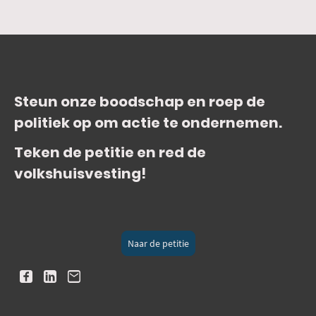
Steun onze boodschap en roep de
politiek op om actie te ondernemen.
Teken de petitie en red de
volkshuisvesting!
Naar de petitie