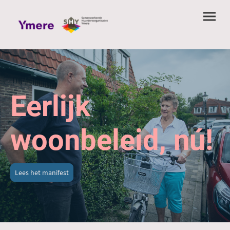
Eerlijk
woonbeleid, nú!
Lees het manifest